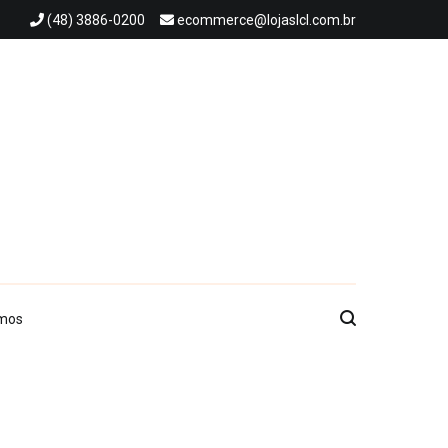
(48) 3886-0200
ecommerce@lojaslcl.com.br
mos