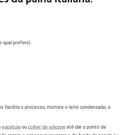
e qual preferir)
is facilita o processo, misture o leite condensado, o
a
espátula
ou
colher de silicone
até dar o ponto de