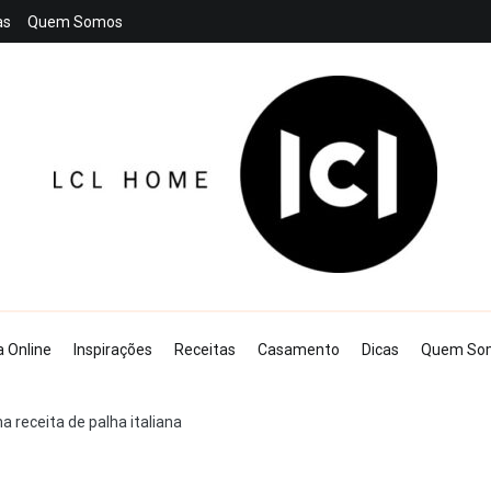
as
Quem Somos
LCL Home
a Online
Inspirações
Receitas
Casamento
Dicas
Quem So
 receita de palha italiana