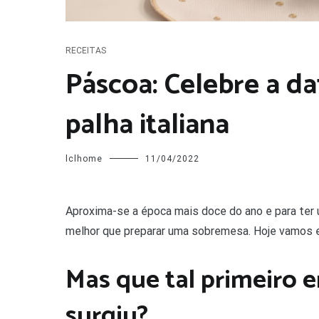
RECEITAS
Páscoa: Celebre a d
palha italiana
lclhome
11/04/2022
A
proxima-se a época mais doce do ano e para ter
melhor que preparar uma sobremesa. Hoje vamos en
Mas que tal primeiro 
surgiu?