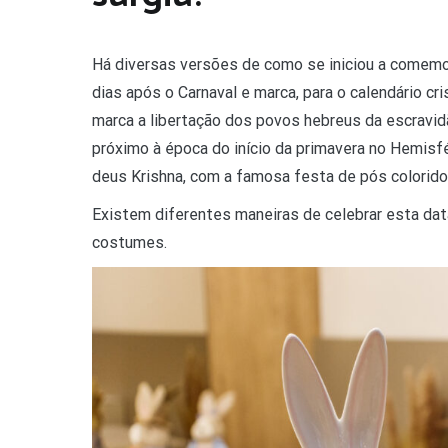
Há diversas versões de como se iniciou a comemor
dias após o Carnaval e marca, para o calendário cri
marca a libertação dos povos hebreus da escravi
próximo à época do início da primavera no Hemisfé
deus Krishna, com a famosa festa de pós colorido
Existem diferentes maneiras de celebrar esta data
costumes.