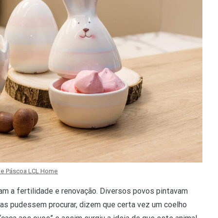
de Páscoa LCL Home
am a fertilidade e renovação. Diversos povos pintavam
ças pudessem procurar, dizem que certa vez um coelho