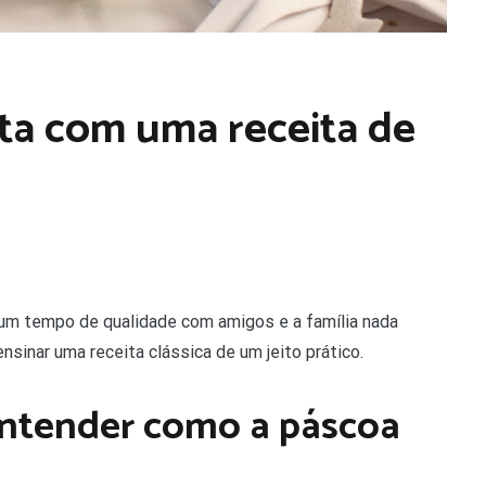
ata com uma receita de
 um tempo de qualidade com amigos e a família nada
sinar uma receita clássica de um jeito prático.
entender como a páscoa