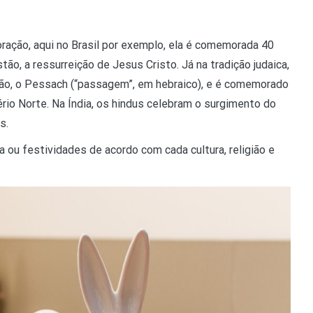
ação, aqui no Brasil por exemplo, ela é comemorada 40
stão, a ressurreição de Jesus Cristo. Já na tradição judaica,
dão, o Pessach (“passagem”, em hebraico), e é comemorado
rio Norte. Na Índia, os hindus celebram o surgimento do
s.
 ou festividades de acordo com cada cultura, religião e