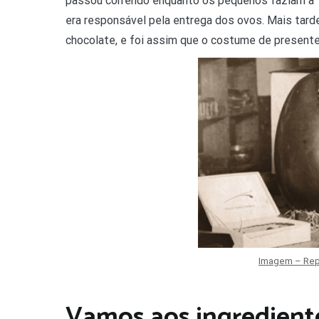
passou correndo enquanto os pequenos faziam a “c
era responsável pela entrega dos ovos. Mais tar
chocolate, e foi assim que o costume de present
Imagem – Rep
Vamos aos ingredientes