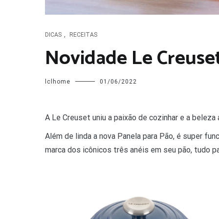
DICAS
,
RECEITAS
Novidade Le Creuset
lclhome
01/06/2022
A
Le Creuset uniu a paixão de cozinhar e a beleza a
Além de linda a nova Panela para Pão, é super fun
marca dos icônicos três anéis em seu pão, tudo pa