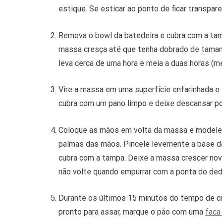
estique. Se esticar ao ponto de ficar transpare
Remova o bowl da batedeira e cubra com a tam
massa cresça até que tenha dobrado de taman
leva cerca de uma hora e meia a duas horas (me
Vire a massa em uma superfície enfarinhada e
cubra com um pano limpo e deixe descansar p
Coloque as mãos em volta da massa e modele-a
palmas das mãos. Pincele levemente a base da
cubra com a tampa. Deixe a massa crescer n
não volte quando empurrar com a ponta do ded
Durante os últimos 15 minutos do tempo de cr
pronto para assar, marque o pão com uma
fac