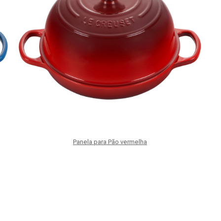
Panela para Pão vermelha