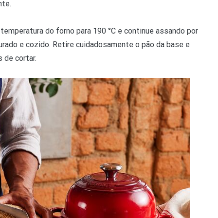
nte.
 temperatura do forno para 190 °C e continue assando por
ourado e cozido. Retire cuidadosamente o pão da base e
 de cortar.