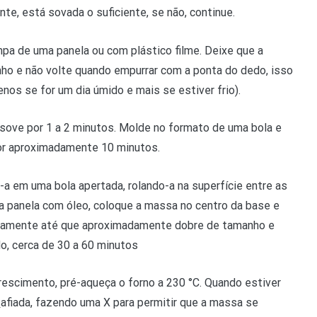
nte, está sovada o suficiente, se não, continue.
pa de uma panela ou com plástico filme. Deixe que a
ho e não volte quando empurrar com a ponta do dedo, isso
nos se for um dia úmido e mais se estiver frio).
 sove por 1 a 2 minutos. Molde no formato de uma bola e
or aproximadamente 10 minutos.
 em uma bola apertada, rolando-a na superfície entre as
 panela com óleo, coloque a massa no centro da base e
ovamente até que aproximadamente dobre de tamanho e
o, cerca de 30 a 60 minutos
escimento, pré-aqueça o forno a 230 °C. Quando estiver
a
afiada, fazendo uma X para permitir que a massa se