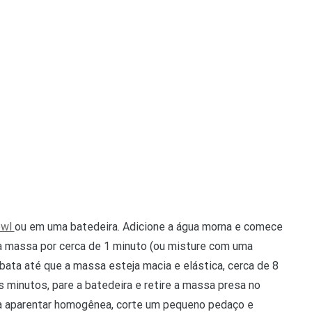
owl
ou em uma batedeira. Adicione a água morna e comece
a massa por cerca de 1 minuto (ou misture com uma
bata até que a massa esteja macia e elástica, cerca de 8
minutos, pare a batedeira e retire a massa presa no
sa aparentar homogênea, corte um pequeno pedaço e