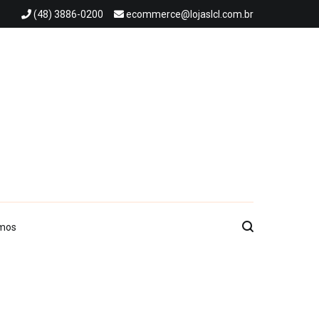
(48) 3886-0200
ecommerce@lojaslcl.com.br
mos