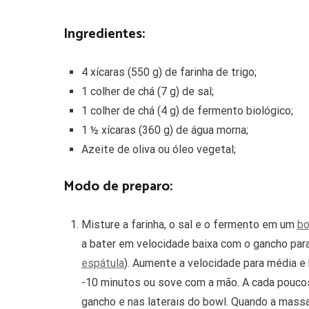
Ingredientes:
4 xícaras (550 g) de farinha de trigo;
1 colher de chá (7 g) de sal;
1 colher de chá (4 g) de fermento biológico;
1 ½ xícaras (360 g) de água morna;
Azeite de oliva ou óleo vegetal;
Modo de preparo:
Misture a farinha, o sal e o fermento em um
b
a bater em velocidade baixa com o gancho par
espátula
). Aumente a velocidade para média e 
-10 minutos ou sove com a mão. A cada poucos 
gancho e nas laterais do bowl. Quando a mas