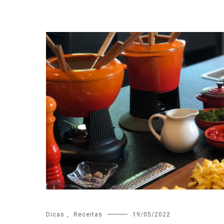
Dicas
,
Receitas
19/05/2022