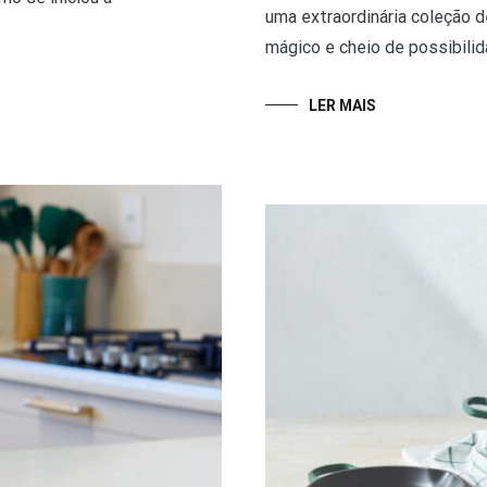
uma extraordinária coleção d
mágico e cheio de possibilida
LER MAIS