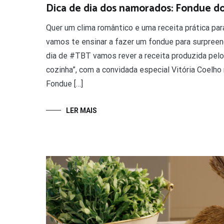
Dica de dia dos namorados: Fondue d
Quer um clima romântico e uma receita prática pa
vamos te ensinar a fazer um fondue para surpreen
dia de #TBT vamos rever a receita produzida pelo
cozinha”, com a convidada especial Vitória Coelho
Fondue […]
LER MAIS