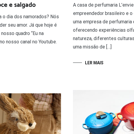
oce e salgado
A casa de perfumaria L’envie
empreendedor brasileiro e o 
ra o dia dos namorados? Nós
uma empresa de perfumaria q
der seu amor. Já que hoje é
oferecendo experiências olfa
 nosso quadro “Eu na
natureza, diferentes cultura
 no nosso canal no Youtube.
uma missão de […]
LER MAIS