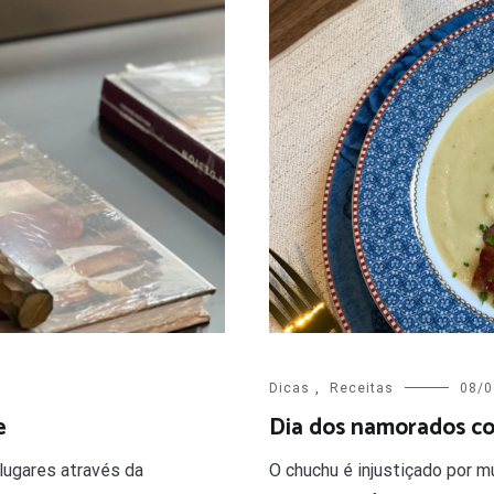
Dicas
,
Receitas
08/0
Dia dos namorados co
e
O chuchu é injustiçado por 
lugares através da