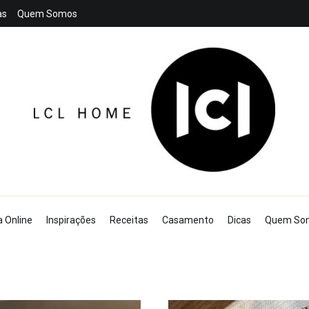
as
Quem Somos
LCL Home
a Online
Inspirações
Receitas
Casamento
Dicas
Quem So