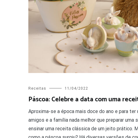
Receitas
11/04/2022
Páscoa: Celebre a data com uma receit
Aproxima-se a época mais doce do ano e para te
amigos e a família nada melhor que preparar uma
ensinar uma receita clássica de um jeito prático. 
como a páscoa surgiu? Há diversas versões de com