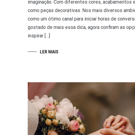
imaginação. Com diferentes cores, acabamentos
como peças decorativas. Nos mais diversos ambie
como um ótimo canal para iniciar horas de conver
gostado de mais essa dica, agora confiram as op
inspirar […]
LER MAIS