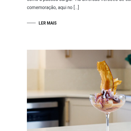
comemoração, aqui no […]
LER MAIS