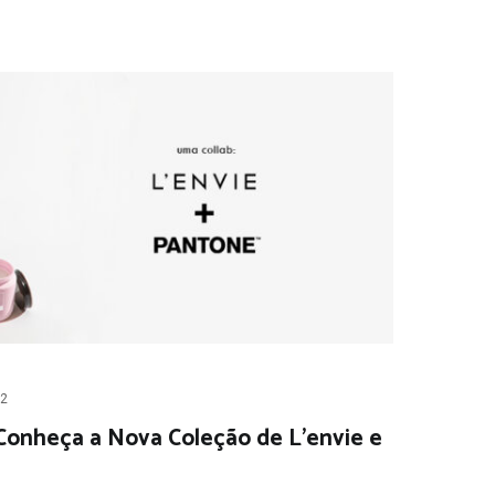
22
 Conheça a Nova Coleção de L’envie e