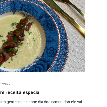
6/2022
m receita especial
muita gente, mas nesse dia dos namorados ele vai