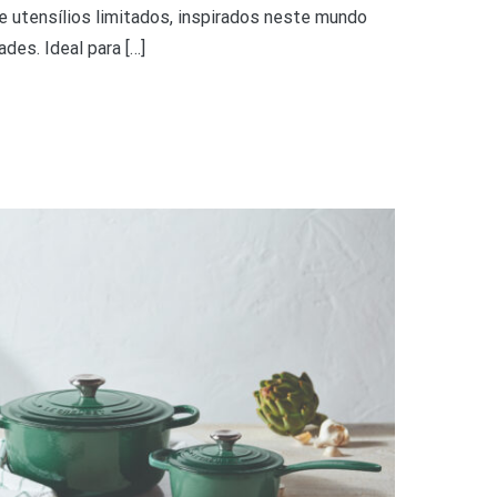
e utensílios limitados, inspirados neste mundo
des. Ideal para […]