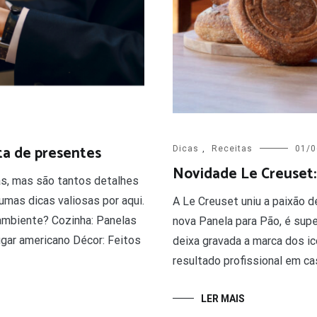
sta de presentes
Dicas
,
Receitas
01/0
Novidade Le Creuset:
s, mas são tantos detalhes
umas dicas valiosas por aqui.
A Le Creuset uniu a paixão de
ambiente? Cozinha: Panelas
nova Panela para Pão, é supe
gar americano Décor: Feitos
deixa gravada a marca dos ic
resultado profissional em ca
LER MAIS