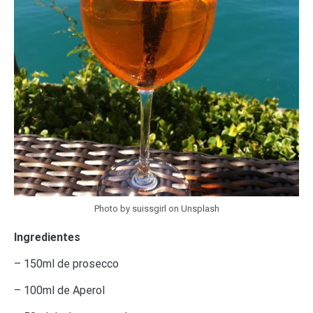
Photo by suissgirl on Unsplash
Ingredientes
– 150ml de prosecco
– 100ml de Aperol