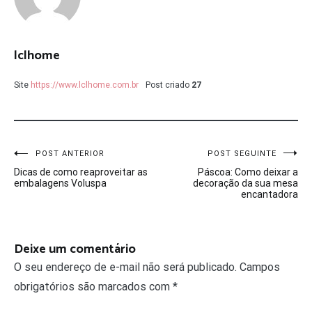
lclhome
Site
https://www.lclhome.com.br
Post criado
27
Navegação
POST ANTERIOR
POST SEGUINTE
Dicas de como reaproveitar as
Páscoa: Como deixar a
de
embalagens Voluspa
decoração da sua mesa
encantadora
Post
Deixe um comentário
O seu endereço de e-mail não será publicado.
Campos
obrigatórios são marcados com
*