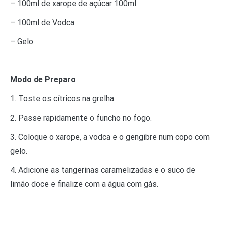
– 100ml de xarope de açúcar 100ml
– 100ml de Vodca
– Gelo
Modo de Preparo
1. Toste os cítricos na grelha.
2. Passe rapidamente o funcho no fogo.
3. Coloque o xarope, a vodca e o gengibre num copo com
gelo.
4. Adicione as tangerinas caramelizadas e o suco de
limão doce e finalize com a água com gás.