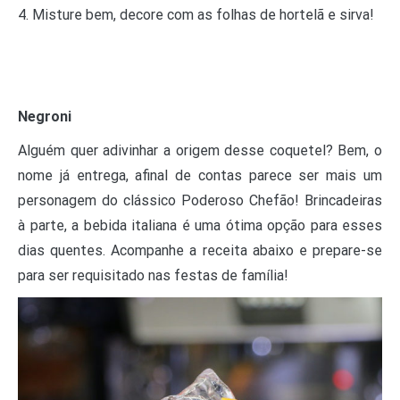
4. Misture bem, decore com as folhas de hortelã e sirva!
Negroni
Alguém quer adivinhar a origem desse coquetel? Bem, o
nome já entrega, afinal de contas parece ser mais um
personagem do clássico Poderoso Chefão! Brincadeiras
à parte, a bebida italiana é uma ótima opção para esses
dias quentes. Acompanhe a receita abaixo e prepare-se
para ser requisitado nas festas de família!