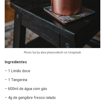
Photo by by alex plasovskich on Unsplash
Ingredientes
– 1 Limão doce
– 1 Tangerina
– 600ml de água com gás
– 4g de gengibre fresco ralado