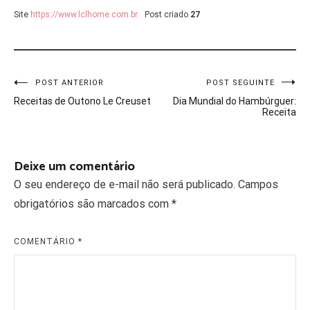
Site
https://www.lclhome.com.br
Post criado
27
Navegação
POST ANTERIOR
POST SEGUINTE
Receitas de Outono Le Creuset
Dia Mundial do Hambúrguer:
de
Receita
Post
Deixe um comentário
O seu endereço de e-mail não será publicado.
Campos
obrigatórios são marcados com
*
COMENTÁRIO
*