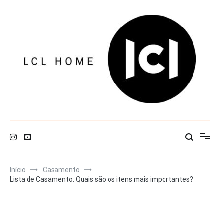
Pular
para
o
conteúdo
LCL Home
Início
Casamento
Lista de Casamento: Quais são os itens mais importantes?