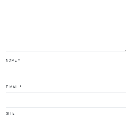
NOME
*
E-MAIL
*
SITE