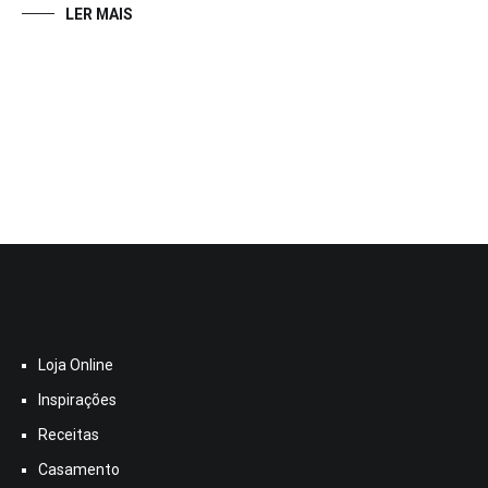
LER MAIS
Loja Online
Inspirações
Receitas
Casamento